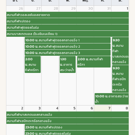
อา.
จ.
อ.
พ.
พฤ.
ศ.
ส.
26
27
28
29
30
31
1
สนามกีฬาวอลเลย์บอลชายหาด
สนามกีฬาเปตอง
สนามกีฬาฟุตซอลในร่ม
สนามบาสเกตบอล (โรงยิมเนเซียม 1)
10:00 น.
สนามกีฬาฟุตซอลกลางแจ้ง 1
9:30
น.
สนาม
10:00 น.
สนามกีฬาฟุตซอลกลางแจ้ง 2
กีฬา
10:00 น.
สนามกีฬาฟุตซอลกลางแจ้ง 3
บาสเกตบอล
2:00
1:30
2:00 น.
สนามกีฬา
กลางแจ้ง
น.
สนาม
น.
อาคาร
กรีฑา
9:30
กีฬากรีฑา
สระว่ายน้ำ
น.
สนาม
กีฬาเซปัก
ตะกร้อ
กลางแจ้ง
10:00 น.
อาคารสระว่าย
น้ำ
2
3
4
5
6
7
8
สนามกีฬาบาสเกตบอลกลางแจ้ง
สนามกีฬาเซปักตะกร้อกลางแจ้ง
23:00 น.
สนามกีฬาเปตอง
23:00 น.
สนามกีฬาฟุตซอลในร่ม